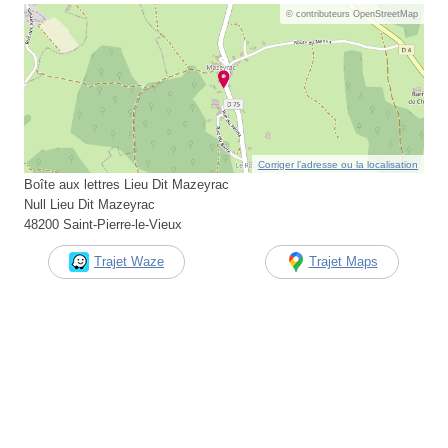
© contributeurs OpenStreetMap
Corriger l’adresse ou la localisation
Boîte aux lettres Lieu Dit Mazeyrac
Null Lieu Dit Mazeyrac
48200 Saint-Pierre-le-Vieux
Trajet Waze
Trajet Maps