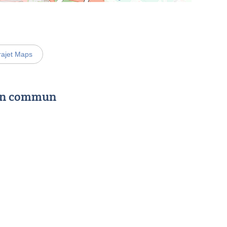
rajet Maps
 en commun