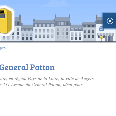
gers
 General Patton
re, en région Pays de la Loire, la ville de Angers
sse 131 Avenue du General Patton, idéal pour