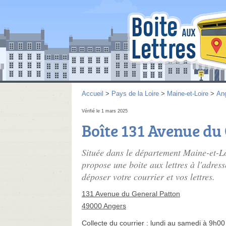
Accueil
>
Pays de la Loire
>
Maine-et-Loire
>
An
Vérifié le 1 mars 2025
Boîte 131 Avenue du
Située dans le département Maine-et-Loi
propose une boite aux lettres à l'adre
déposer votre courrier et vos lettres.
131 Avenue du General Patton
49000 Angers
Collecte du courrier :
lundi au samedi à 9h00