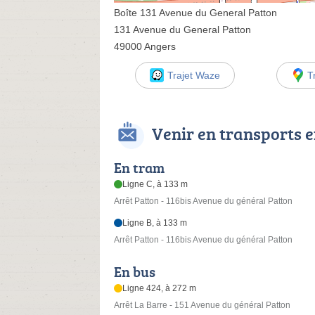
Boîte 131 Avenue du General Patton
131 Avenue du General Patton
49000 Angers
Trajet Waze
T
Venir en transports
En tram
Ligne C, à 133 m
Arrêt Patton - 116bis Avenue du général Patton
Ligne B, à 133 m
Arrêt Patton - 116bis Avenue du général Patton
En bus
Ligne 424, à 272 m
Arrêt La Barre - 151 Avenue du général Patton