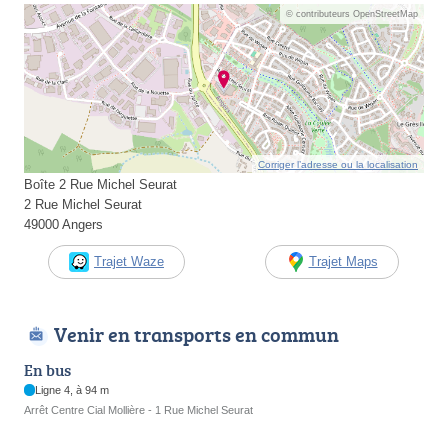
© contributeurs OpenStreetMap
Corriger l’adresse ou la localisation
Boîte 2 Rue Michel Seurat
2 Rue Michel Seurat
49000 Angers
Trajet Waze
Trajet Maps
Venir en transports en commun
En bus
Ligne 4, à 94 m
Arrêt Centre Cial Mollière - 1 Rue Michel Seurat