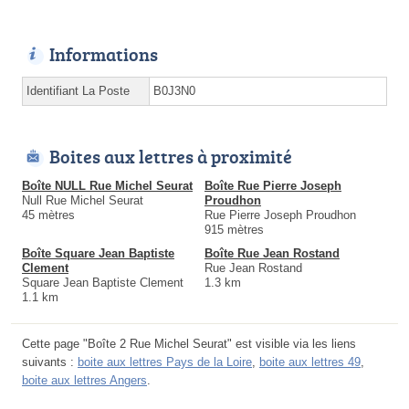
Informations
Identifiant La Poste
B0J3N0
Boites aux lettres à proximité
Boîte NULL Rue Michel Seurat
Boîte Rue Pierre Joseph
Null Rue Michel Seurat
Proudhon
45 mètres
Rue Pierre Joseph Proudhon
915 mètres
Boîte Square Jean Baptiste
Boîte Rue Jean Rostand
Clement
Rue Jean Rostand
Square Jean Baptiste Clement
1.3 km
1.1 km
Cette page "Boîte 2 Rue Michel Seurat" est visible via les liens
suivants :
boite aux lettres Pays de la Loire
,
boite aux lettres 49
,
boite aux lettres Angers
.