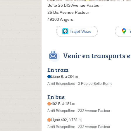
Boîte 26 BIS Avenue Pasteur
26 Bis Avenue Pasteur
49100 Angers
Trajet Waze
T
Venir en transports
En tram
Ligne B, à 284 m
Arrêt Brisepotière - 3 Rue de Belle-Borne
En bus
402-B, à 181 m
Arrêt Brisepotière - 232 Avenue Pasteur
Ligne 402, à 181 m
Arrêt Brisepotière - 232 Avenue Pasteur