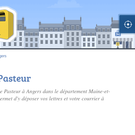
gers
 Pasteur
nue Pasteur à Angers dans le département Maine-et-
ermet d'y déposer vos lettres et votre courrier à