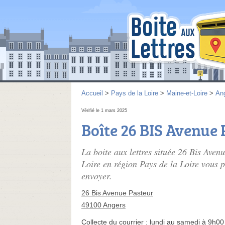
Accueil
>
Pays de la Loire
>
Maine-et-Loire
>
An
Vérifié le 1 mars 2025
Boîte 26 BIS Avenue
La boite aux lettres située 26 Bis Ave
Loire en région Pays de la Loire vous p
envoyer.
26 Bis Avenue Pasteur
49100 Angers
Collecte du courrier :
lundi au samedi à 9h00