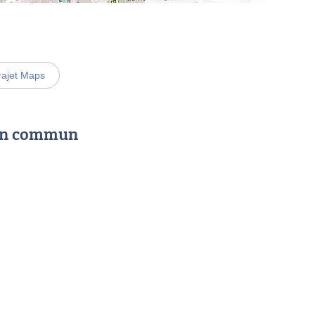
rajet Maps
 en commun