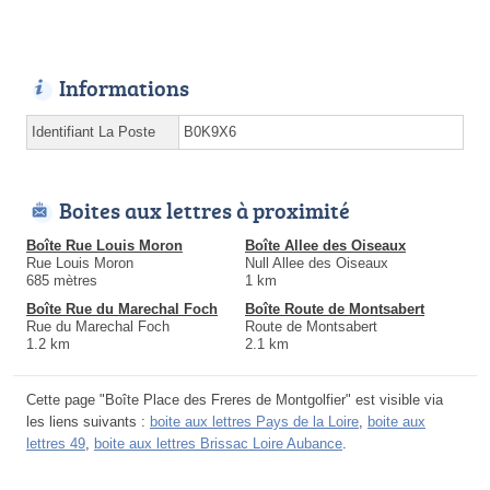
Informations
Identifiant La Poste
B0K9X6
Boites aux lettres à proximité
Boîte Rue Louis Moron
Boîte Allee des Oiseaux
Rue Louis Moron
Null Allee des Oiseaux
685 mètres
1 km
Boîte Rue du Marechal Foch
Boîte Route de Montsabert
Rue du Marechal Foch
Route de Montsabert
1.2 km
2.1 km
Cette page "Boîte Place des Freres de Montgolfier" est visible via
les liens suivants :
boite aux lettres Pays de la Loire
,
boite aux
lettres 49
,
boite aux lettres Brissac Loire Aubance
.