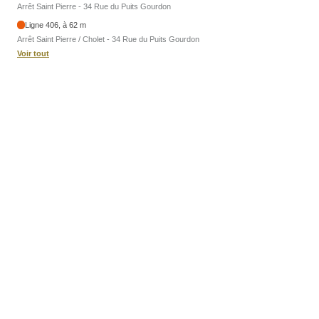
Arrêt Saint Pierre - 34 Rue du Puits Gourdon
Ligne 406, à 62 m
Arrêt Saint Pierre / Cholet - 34 Rue du Puits Gourdon
Voir tout