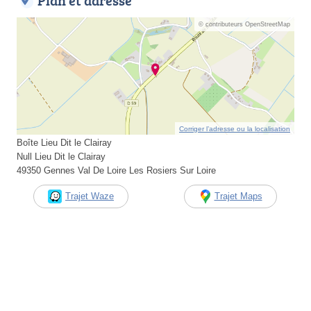
Plan et adresse
© contributeurs OpenStreetMap
Corriger l’adresse ou la localisation
Boîte Lieu Dit le Clairay
Null Lieu Dit le Clairay
49350 Gennes Val De Loire Les Rosiers Sur Loire
Trajet Waze
Trajet Maps