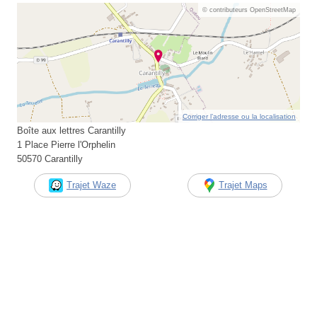
© contributeurs OpenStreetMap
Corriger l’adresse ou la localisation
Boîte aux lettres Carantilly
1 Place Pierre l'Orphelin
50570 Carantilly
Trajet Waze
Trajet Maps