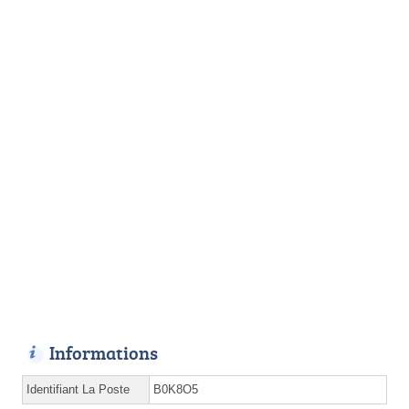
Informations
Identifiant La Poste
B0K8O5