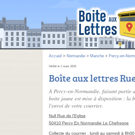
Accueil
>
Normandie
>
Manche
>
Percy-en-Norm
Vérifié le 1 mars 2025
Boîte aux lettres Rue
À Percy-en-Normandie, faisant partie
boite jaune est mise à disposition : la 
l'envoi de votre courrier.
Null Rue de l'Eglise
50410 Percy En Normandie Le Chefresne
Collecte du courrier :
lundi au samedi à 8h00