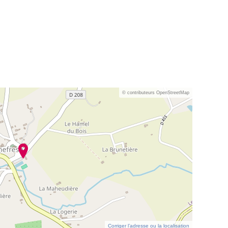
© contributeurs OpenStreetMap
Corriger l’adresse ou la localisation