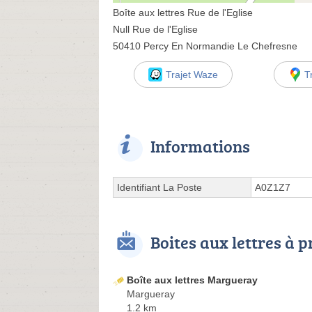
Boîte aux lettres Rue de l'Eglise
Null Rue de l'Eglise
50410 Percy En Normandie Le Chefresne
Trajet Waze
T
Informations
Identifiant La Poste
A0Z1Z7
Boites aux lettres à 
Boîte aux lettres Margueray
Margueray
1.2 km