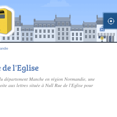
andie
 de l'Eglise
 du département Manche en région Normandie, une
boite aux lettres située à Null Rue de l'Eglise pour