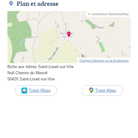
Plan et adresse
© contributeurs OpenStreetMap
Corriger l’adresse ou la localisation
Boîte aux lettres Saint-Louet-sur-Vire
Null Chemin du Mesnil
50420 Saint-Louet-sur-Vire
Trajet Waze
Trajet Maps