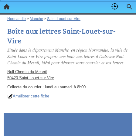
Normandie
>
Manche
>
Saint-Louet-sur-Vire
Boîte aux lettres Saint-Louet-sur-
Vire
Située dans le département Manche, en région Normandie, la ville de
Saint-Louet-sur-Vire propose une boite aux lettres à l'adresse Null
Chemin du Mesnil, idéal pour déposer votre courrier et vos lettres.
Null Chemin du Mesnil
50420 Saint-Louet-sur-Vire
Collecte du courrier :
lundi au samedi à 8h00
Améliorer cette fiche