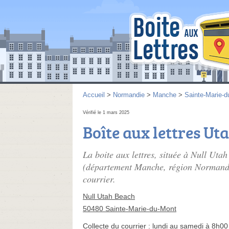
Accueil
>
Normandie
>
Manche
>
Sainte-Marie-d
Vérifié le 1 mars 2025
Boîte aux lettres Ut
La boite aux lettres, située à Null Uta
(département Manche, région Normandie)
courrier.
Null Utah Beach
50480 Sainte-Marie-du-Mont
Collecte du courrier :
lundi au samedi à 8h00