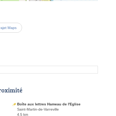
rajet Maps
proximité
Boîte aux lettres Hameau de l'Eglise
Saint-Martin-de-Varreville
4.5 km