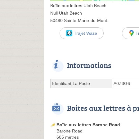
Boîte aux lettres Utah Beach
Null Utah Beach
50480 Sainte-Marie-du-Mont
Trajet Waze
T
Informations
Identifiant La Poste
A0Z3G6
Boites aux lettres à 
Boîte aux lettres Barone Road
Barone Road
605 mètres