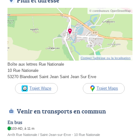
Plan et adresse
© contributeurs OpenStreetMap
Corriger l’adresse ou la localisation
Boîte aux lettres Rue Nationale
10 Rue Nationale
53270 Blandouet Saint Jean Saint Jean Sur Erve
Trajet Waze
Trajet Maps
Venir en transports en commun
En bus
103-AD, à 11 m
Arrêt Rue Nationale / Saint-Jean-sur-Erve - 10 Rue Nationale