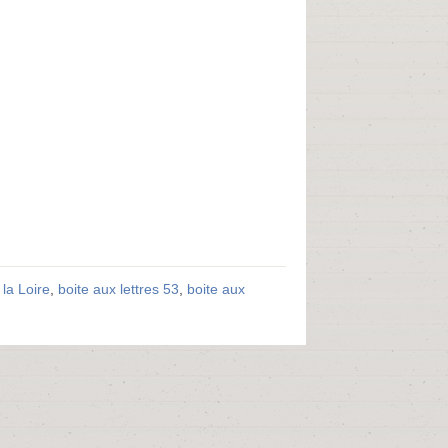
 la Loire
,
boite aux lettres 53
,
boite aux