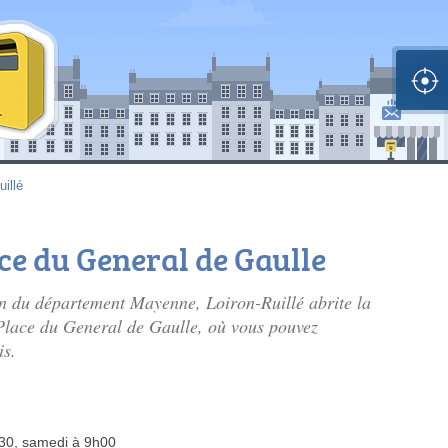
uillé
ace du General de Gaulle
in du département Mayenne, Loiron-Ruillé abrite la
 Place du General de Gaulle, où vous pouvez
is.
h30, samedi à 9h00