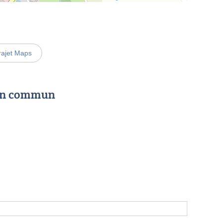
rajet Maps
 en commun