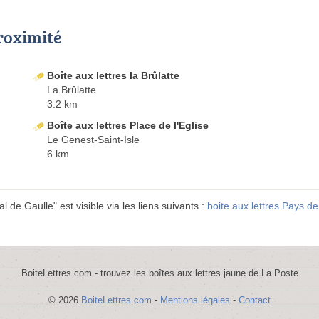
proximité
Boîte aux lettres la Brûlatte
La Brûlatte
3.2 km
Boîte aux lettres Place de l'Eglise
Le Genest-Saint-Isle
6 km
 de Gaulle" est visible via les liens suivants :
boite aux lettres Pays de
BoiteLettres.com - trouvez les boîtes aux lettres jaune de La Poste
© 2026
BoiteLettres.com
-
Mentions légales
-
Contact