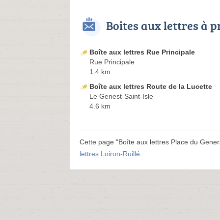
Boites aux lettres à 
Boîte aux lettres Rue Principale
Rue Principale
1.4 km
Boîte aux lettres Route de la Lucette
Le Genest-Saint-Isle
4.6 km
Cette page "Boîte aux lettres Place du General
lettres Loiron-Ruillé
.