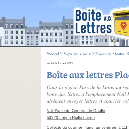
Accueil
>
Pays de la Loire
>
Mayenne
>
Loiron-R
Vérifié le 1 mars 2025
Boîte aux lettres Pl
Dans la région Pays de la Loire, au se
boite aux lettres à l'emplacement Null
aisément envoyer lettres et courrier col
Null Place du General de Gaulle
53320 Loiron Ruille Loiron
Collecte du courrier :
lundi au vendredi à 11