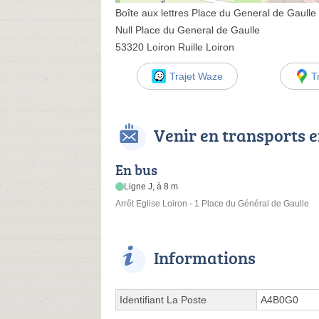
Boîte aux lettres Place du General de Gaulle
Null Place du General de Gaulle
53320 Loiron Ruille Loiron
Trajet Waze
T
Venir en transports
En bus
Ligne J, à 8 m
Arrêt Eglise Loiron - 1 Place du Général de Gaulle
Informations
Identifiant La Poste
A4B0G0