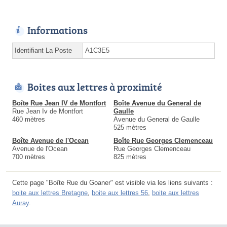
Informations
Identifiant La Poste
A1C3E5
Boites aux lettres à proximité
Boîte Rue Jean IV de Montfort
Boîte Avenue du General de
Rue Jean Iv de Montfort
Gaulle
460 mètres
Avenue du General de Gaulle
525 mètres
Boîte Avenue de l'Ocean
Boîte Rue Georges Clemenceau
Avenue de l'Ocean
Rue Georges Clemenceau
700 mètres
825 mètres
Cette page "Boîte Rue du Goaner" est visible via les liens suivants :
boite aux lettres Bretagne
,
boite aux lettres 56
,
boite aux lettres
Auray
.