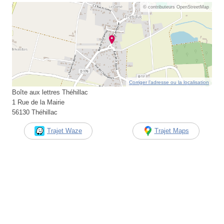
© contributeurs OpenStreetMap
Corriger l’adresse ou la localisation
Boîte aux lettres Théhillac
1 Rue de la Mairie
56130 Théhillac
Trajet Waze
Trajet Maps