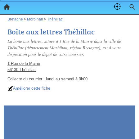
Bretagne
>
Morbihan
>
Théhillac
Boîte aux lettres Théhillac
La boite aux lettres, située à 1 Rue de la Mairie dans la ville de
Théhillac (département Morbihan, région Bretagne), est à votre
disposition pour le dépôt de votre courrier.
1 Rue de la Mairie
56130 Théhillac
Collecte du courrier :
lundi au samedi à 9h00
Améliorer cette fiche