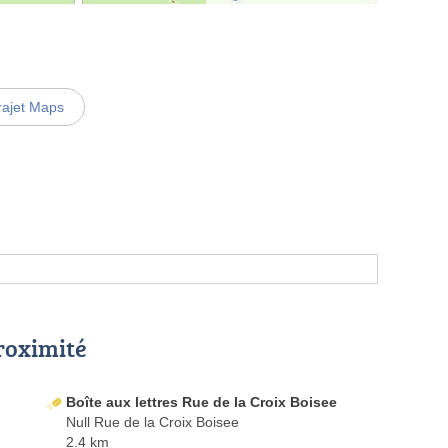
rajet Maps
proximité
Boîte aux lettres Rue de la Croix Boisee
Null Rue de la Croix Boisee
2.4 km