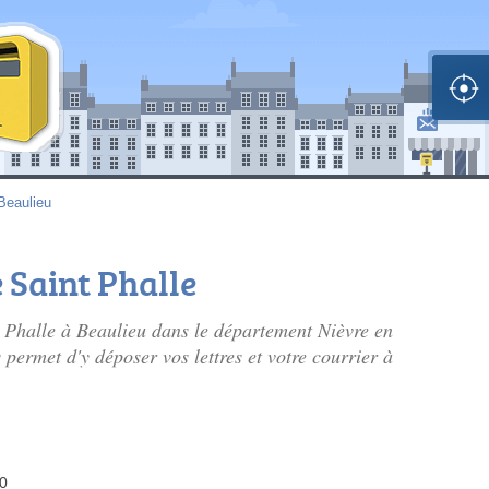
Beaulieu
e Saint Phalle
nt Phalle à Beaulieu dans le département Nièvre en
rmet d'y déposer vos lettres et votre courrier à
00