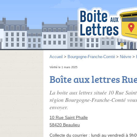
Accueil
>
Bourgogne-Franche-Comté
>
Nièvre
>
Vérifié le 1 mars 2025
Boîte aux lettres Ru
La boite aux lettres située 10 Rue Sai
région Bourgogne-Franche-Comté vous pe
envoyer.
10 Rue Saint Phalle
58420 Beaulieu
Collecte du courrier :
lundi au vendredi à 9h