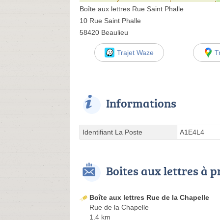
Boîte aux lettres Rue Saint Phalle
10 Rue Saint Phalle
58420 Beaulieu
Trajet Waze
T
Informations
Identifiant La Poste
A1E4L4
Boites aux lettres à 
Boîte aux lettres Rue de la Chapelle
Rue de la Chapelle
1.4 km