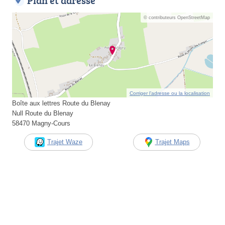
Plan et adresse
© contributeurs OpenStreetMap
Corriger l’adresse ou la localisation
Boîte aux lettres Route du Blenay
Null Route du Blenay
58470 Magny-Cours
Trajet Waze
Trajet Maps