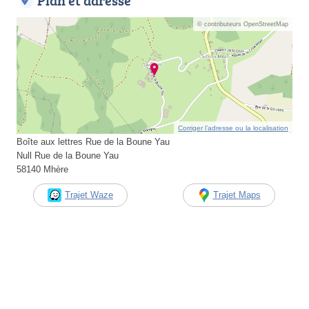
Plan et adresse
© contributeurs OpenStreetMap
Corriger l’adresse ou la localisation
Boîte aux lettres Rue de la Boune Yau
Null Rue de la Boune Yau
58140 Mhère
Trajet Waze
Trajet Maps