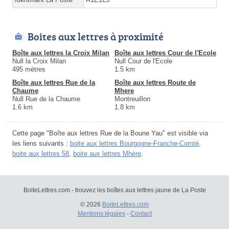
Boites aux lettres à proximité
Boîte aux lettres la Croix Milan
Boîte aux lettres Cour de l'Ecole
Null la Croix Milan
Null Cour de l'Ecole
495 mètres
1.5 km
Boîte aux lettres Rue de la
Boîte aux lettres Route de
Chaume
Mhere
Null Rue de la Chaume
Montreuillon
1.6 km
1.8 km
Cette page "Boîte aux lettres Rue de la Boune Yau" est visible via
les liens suivants :
boite aux lettres Bourgogne-Franche-Comté
,
boite aux lettres 58
,
boite aux lettres Mhère
.
BoiteLettres.com - trouvez les boîtes aux lettres jaune de La Poste
© 2026
BoiteLettres.com
Mentions légales
-
Contact