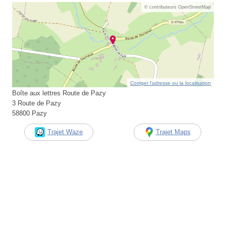
© contributeurs OpenStreetMap
Corriger l’adresse ou la localisation
Boîte aux lettres Route de Pazy
3 Route de Pazy
58800 Pazy
Trajet Waze
Trajet Maps