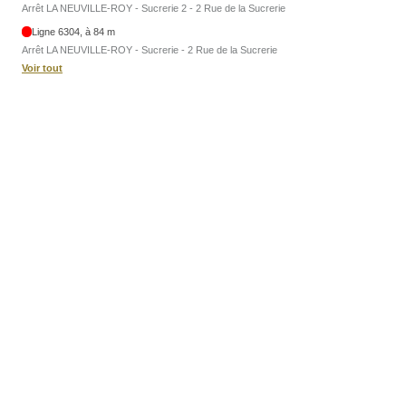
Arrêt LA NEUVILLE-ROY - Sucrerie 2 - 2 Rue de la Sucrerie
Ligne 6304, à 84 m
Arrêt LA NEUVILLE-ROY - Sucrerie - 2 Rue de la Sucrerie
Voir tout