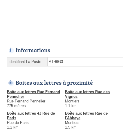
Informations
Identifiant La Poste
A1H6G3
Boites aux lettres à proximité
Boîte aux lettres Rue Fernand
Boîte aux lettres Rue des
Pennelier
Vignes
Rue Fernand Pennelier
Montiers
775 mètres
1.1 km
Boîte aux lettres 43 Rue de
Boîte aux lettres Rue de
Paris
l'Abbaye
Rue de Paris
Montiers
1.2 km
1.5 km