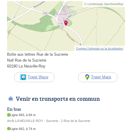
© contributeurs OpenStreetMap
Corriger l’adresse ou la localisation
Boîte aux lettres Rue de la Sucrerie
Null Rue de la Sucrerie
60190 La Neuville-Roy
Trajet Waze
Trajet Maps
Venir en transports en commun
En bus
Ligne 683, à 84 m
Arrêt LA NEUVILLE-ROY - Sucrerie - 2 Rue de la Sucrerie
Ligne 662, à 74 m