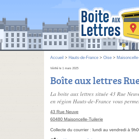
Accueil
>
Hauts-de-France
>
Oise
>
Maisoncelle-
Vérifié le 1 mars 2025
Boîte aux lettres Ru
La boite aux lettres située 43 Rue Neu
en région Hauts-de-France vous permet d
43 Rue Neuve
60480 Maisoncelle-Tuilerie
Collecte du courrier :
lundi au vendredi à 9h