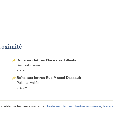
proximité
Boîte aux lettres Place des Tilleuls
Sainte-Eusoye
2.2 km
Boîte aux lettres Rue Marcel Dassault
Puits-la-Vallée
2.4 km
isible via les liens suivants :
boite aux lettres Hauts-de-France
,
boite 