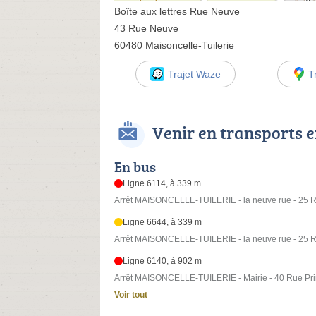
Boîte aux lettres Rue Neuve
43 Rue Neuve
60480 Maisoncelle-Tuilerie
Trajet Waze
T
Venir en transports
En bus
Ligne 6114, à 339 m
Arrêt MAISONCELLE-TUILERIE - la neuve rue - 25 
Ligne 6644, à 339 m
Arrêt MAISONCELLE-TUILERIE - la neuve rue - 25 
Ligne 6140, à 902 m
Arrêt MAISONCELLE-TUILERIE - Mairie - 40 Rue Pri
Voir tout