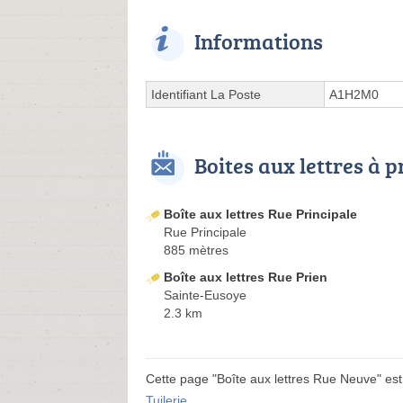
Informations
Identifiant La Poste
A1H2M0
Boites aux lettres à 
Boîte aux lettres Rue Principale
Rue Principale
885 mètres
Boîte aux lettres Rue Prien
Sainte-Eusoye
2.3 km
Cette page "Boîte aux lettres Rue Neuve" est v
Tuilerie
.