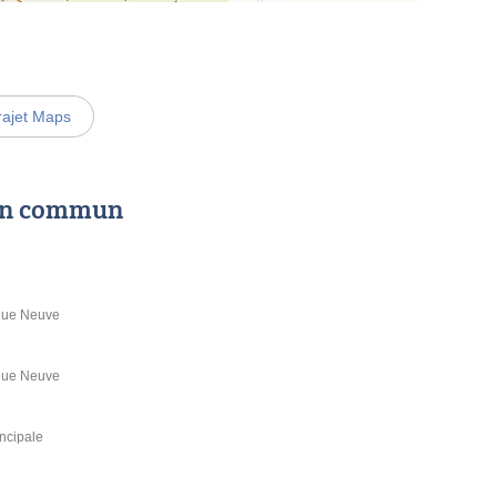
rajet Maps
 en commun
Rue Neuve
Rue Neuve
ncipale