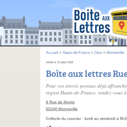
Accueil
>
Hauts-de-France
>
Oise
>
Monneville
Vérifié le 15 juillet 2026
Boîte aux lettres Ru
Pour vos envois postaux déjà affranchi
région Hauts-de-France, rendez-vous à 
8 Rue de Monts
60240 Monneville
Collecte du courrier :
lundi au vendredi à 8h