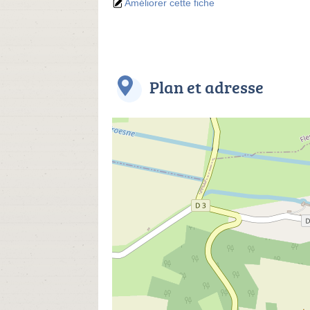
Améliorer cette fiche
Plan et adresse