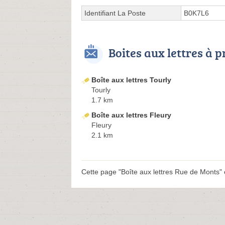
Identifiant La Poste
B0K7L6
Boites aux lettres à 
Boîte aux lettres Tourly
Tourly
1.7 km
Boîte aux lettres Fleury
Fleury
2.1 km
Cette page "Boîte aux lettres Rue de Monts" es