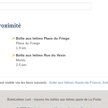
proximité
Boîte aux lettres Place du Friege
Place du Friege
1.9 km
Boîte aux lettres Rue du Vexin
Monts
2.5 km
t visible via les liens suivants :
boite aux lettres Hauts-de-France
,
boi
BoiteLettres.com - trouvez les boîtes aux lettres jaune de La Poste