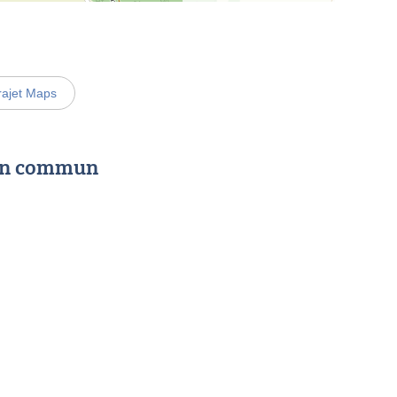
rajet Maps
 en commun