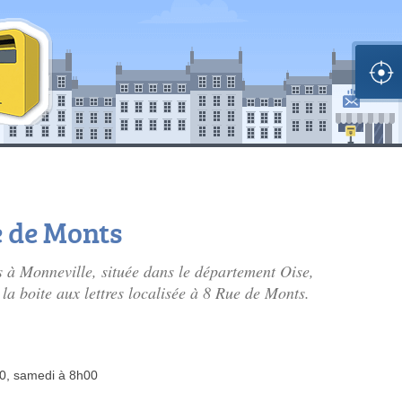
e de Monts
s à Monneville, située dans le département Oise,
la boite aux lettres localisée à 8 Rue de Monts.
30, samedi à 8h00