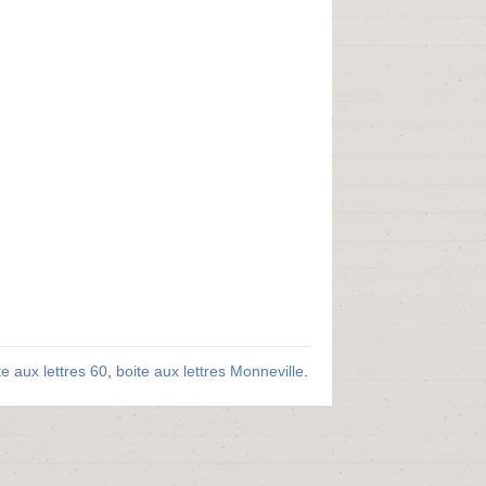
te aux lettres 60
,
boite aux lettres Monneville
.