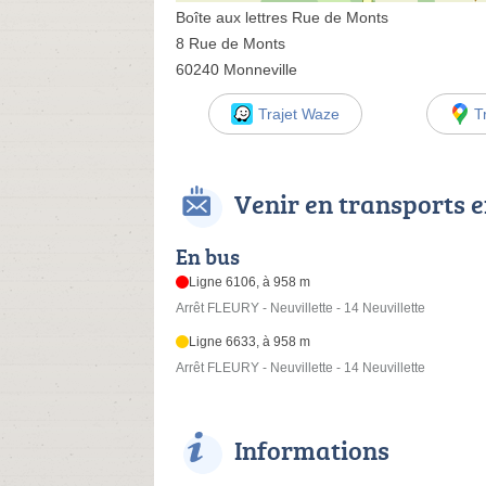
Boîte aux lettres Rue de Monts
8 Rue de Monts
60240 Monneville
Trajet Waze
T
Venir en transports
En bus
Ligne 6106, à 958 m
Arrêt FLEURY - Neuvillette - 14 Neuvillette
Ligne 6633, à 958 m
Arrêt FLEURY - Neuvillette - 14 Neuvillette
Informations