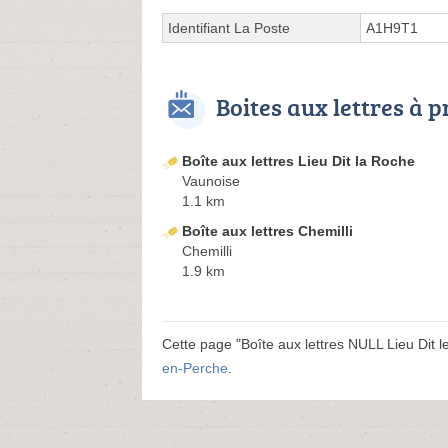
Identifiant La Poste
A1H9T1
Boites aux lettres à 
Boîte aux lettres Lieu Dit la Roche
Vaunoise
1.1 km
Boîte aux lettres Chemilli
Chemilli
1.9 km
Cette page "Boîte aux lettres NULL Lieu Dit le 
en-Perche
.