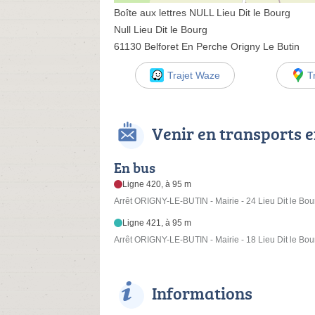
Boîte aux lettres NULL Lieu Dit le Bourg
Null Lieu Dit le Bourg
61130 Belforet En Perche Origny Le Butin
Trajet Waze
T
Venir en transports
En bus
Ligne 420, à 95 m
Arrêt ORIGNY-LE-BUTIN - Mairie - 24 Lieu Dit le Bour
Ligne 421, à 95 m
Arrêt ORIGNY-LE-BUTIN - Mairie - 18 Lieu Dit le Bour
Informations