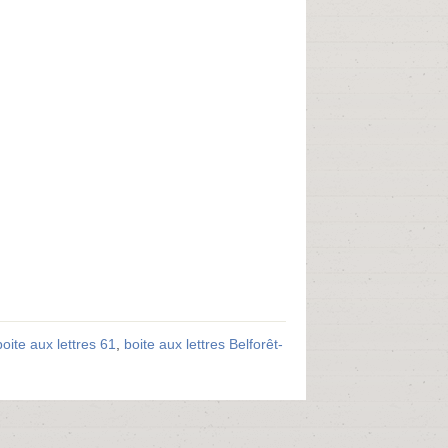
boite aux lettres 61
,
boite aux lettres Belforêt-