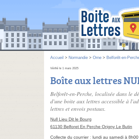
Accueil
>
Normandie
>
Orne
>
Belforêt-en-Perch
Vérifié le 1 mars 2025
Boîte aux lettres NU
Belforêt-en-Perche, localisée dans le 
d'une boite aux lettres accessible à l'a
lettres et envois postaux.
Null Lieu Dit le Bourg
61130 Belforet En Perche Origny Le Butin
Collecte du courrier :
lundi au samedi à 8h00