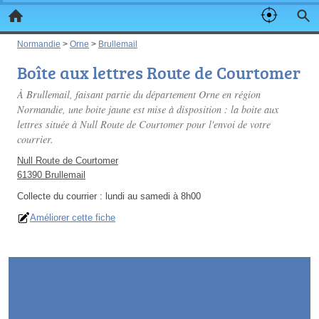
Normandie
>
Orne
>
Brullemail
Boîte aux lettres Route de Courtomer
À Brullemail, faisant partie du département Orne en région
Normandie, une boite jaune est mise à disposition : la boite aux
lettres située à Null Route de Courtomer pour l'envoi de votre
courrier.
Null Route de Courtomer
61390 Brullemail
Collecte du courrier :
lundi au samedi à 8h00
Améliorer cette fiche