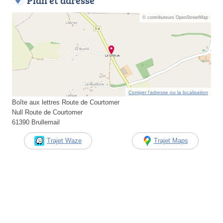
Plan et adresse
© contributeurs OpenStreetMap
Corriger l’adresse ou la localisation
Boîte aux lettres Route de Courtomer
Null Route de Courtomer
61390 Brullemail
Trajet Waze
Trajet Maps