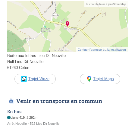
© contributeurs OpenStreetMap
Corriger l’adresse ou la localisation
Boîte aux lettres Lieu Dit Neuville
Null Lieu Dit Neuville
61260 Ceton
Trajet Waze
Trajet Maps
Venir en transports en commun
En bus
Ligne 419, à 292 m
Arrêt Neuville - 522 Lieu Dit Neuville