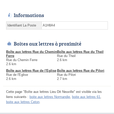
Informations
Identifiant La Poste
A1H8A4
Boites aux lettres à proximité
Boîte aux lettres Rue du Chemin
Boîte aux lettres Rue du Theil
Ferre
Rue du Theil
Rue du Chemin Ferre
2.6 km
2.6 km
Boîte aux lettres Rue de l'Eglise
Boîte aux lettres Rue du Pilori
Rue de l'Eglise
Rue du Pilori
2.6 km
2.7 km
Cette page "Boîte aux lettres Lieu Dit Neuville" est visible via les
liens suivants :
boite aux lettres Normandie
,
boite aux lettres 61
,
boite aux lettres Ceton
.