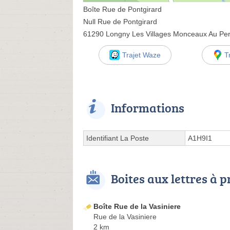
Boîte Rue de Pontgirard
Null Rue de Pontgirard
61290 Longny Les Villages Monceaux Au Pe
Trajet Waze
T
Informations
Identifiant La Poste
A1H9I1
Boites aux lettres à 
Boîte Rue de la Vasiniere
Rue de la Vasiniere
2 km