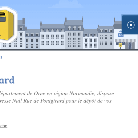
es
rard
e département de Orne en région Normandie, dispose
adresse Null Rue de Pontgirard pour le dépôt de vos
rche