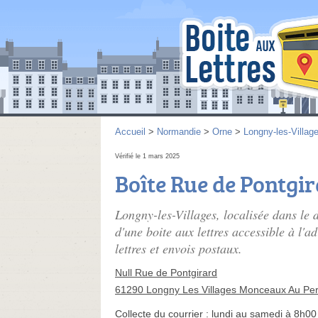
Accueil
>
Normandie
>
Orne
>
Longny-les-Villag
Vérifié le 1 mars 2025
Boîte Rue de Pontgi
Longny-les-Villages, localisée dans l
d'une boite aux lettres accessible à l'
lettres et envois postaux.
Null Rue de Pontgirard
61290 Longny Les Villages Monceaux Au Pe
Collecte du courrier :
lundi au samedi à 8h00