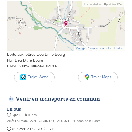
© contributeurs OpenStreetMap
Corriger l’adresse ou la localisation
Boîte aux lettres Lieu Dit le Bourg
Null Lieu Dit le Bourg
61490 Saint-Clair-de-Halouze
Trajet Waze
Trajet Maps
Venir en transports en commun
En bus
Ligne F6, à 107 m
Arrêt La Poste SAINT CLAIR DU HALOUZE - 4 Place de la Poste
RPI-CHAP-ST CLAIR, à 177 m