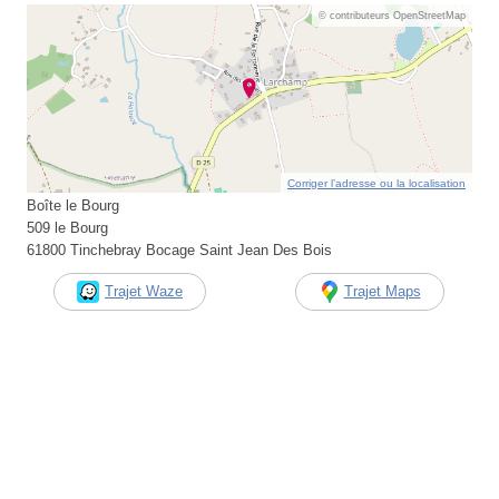
© contributeurs OpenStreetMap
Corriger l’adresse ou la localisation
Boîte le Bourg
509 le Bourg
61800 Tinchebray Bocage Saint Jean Des Bois
Trajet Waze
Trajet Maps