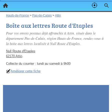
Hauts-de-France
>
Pas-de-Calais
>
Attin
Boîte aux lettres Route d'Etaples
Pour vos envois postaux déjà affranchis à Attin, située dans le
département Pas-de-Calais, région Hauts-de-France, rendez-vous à
la boite aux lettres localisée à Null Route d'Etaples.
Null Route d'Etaples
62170 Attin
Collecte du courrier :
lundi au samedi à 9h00
Améliorer cette fiche