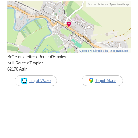
© contributeurs OpenStreetMap
Corriger l’adresse ou la localisation
Boîte aux lettres Route d'Etaples
Null Route d'Etaples
62170 Attin
Trajet Waze
Trajet Maps