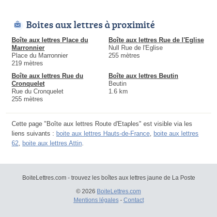
Boites aux lettres à proximité
Boîte aux lettres Place du
Boîte aux lettres Rue de l'Eglise
Marronnier
Null Rue de l'Eglise
Place du Marronnier
255 mètres
219 mètres
Boîte aux lettres Rue du
Boîte aux lettres Beutin
Cronquelet
Beutin
Rue du Cronquelet
1.6 km
255 mètres
Cette page "Boîte aux lettres Route d'Etaples" est visible via les
liens suivants :
boite aux lettres Hauts-de-France
,
boite aux lettres
62
,
boite aux lettres Attin
.
BoiteLettres.com - trouvez les boîtes aux lettres jaune de La Poste
© 2026
BoiteLettres.com
Mentions légales
-
Contact