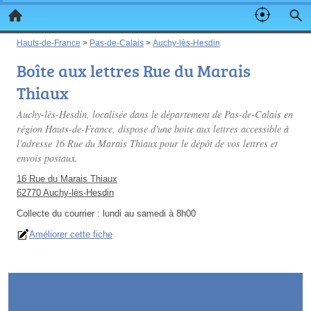
Hauts-de-France
>
Pas-de-Calais
>
Auchy-lès-Hesdin
Boîte aux lettres Rue du Marais
Thiaux
Auchy-lès-Hesdin, localisée dans le département de Pas-de-Calais en
région Hauts-de-France, dispose d'une boite aux lettres accessible à
l'adresse 16 Rue du Marais Thiaux pour le dépôt de vos lettres et
envois postaux.
16 Rue du Marais Thiaux
62770 Auchy-lès-Hesdin
Collecte du courrier :
lundi au samedi à 8h00
Améliorer cette fiche