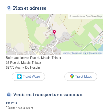
Plan et adresse
© contributeurs OpenStreetMap
Corriger l’adresse ou la localisation
Boîte aux lettres Rue du Marais Thiaux
16 Rue du Marais Thiaux
62770 Auchy-lès-Hesdin
Trajet Waze
Trajet Maps
Venir en transports en commun
En bus
Ligne 4732, à 439 m