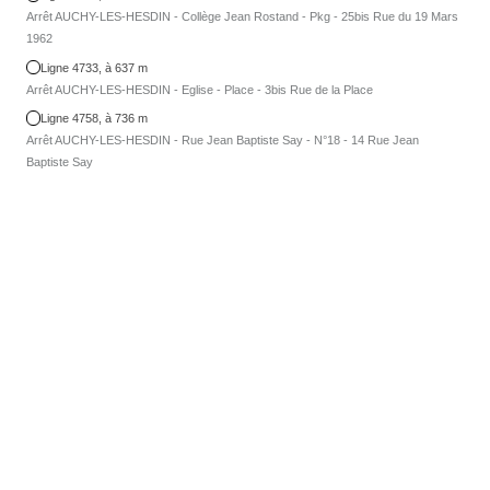
Arrêt AUCHY-LES-HESDIN - Collège Jean Rostand - Pkg - 25bis Rue du 19 Mars
1962
Ligne 4733, à 637 m
Arrêt AUCHY-LES-HESDIN - Eglise - Place - 3bis Rue de la Place
Ligne 4758, à 736 m
Arrêt AUCHY-LES-HESDIN - Rue Jean Baptiste Say - N°18 - 14 Rue Jean
Baptiste Say