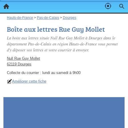
Hauts-de-France
>
Pas-de-Calais
>
Dourges
Boîte aux lettres Rue Guy Mollet
La boite aux lettres située Null Rue Guy Mollet à Dourges dans le
département Pas-de-Calais en région Hauts-de-France vous permet
d'y déposer vos lettres et votre courrier à envoyer.
Null Rue Guy Mollet
62119 Dourges
Collecte du courrier :
lundi au samedi à 9h00
Améliorer cette fiche