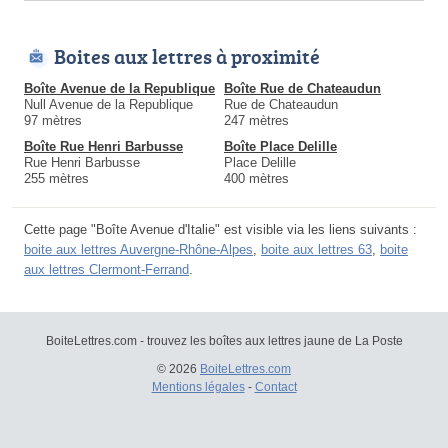
Boites aux lettres à proximité
Boîte Avenue de la Republique
Boîte Rue de Chateaudun
Null Avenue de la Republique
Rue de Chateaudun
97 mètres
247 mètres
Boîte Rue Henri Barbusse
Boîte Place Delille
Rue Henri Barbusse
Place Delille
255 mètres
400 mètres
Cette page "Boîte Avenue d'Italie" est visible via les liens suivants :
boite aux lettres Auvergne-Rhône-Alpes
,
boite aux lettres 63
,
boite
aux lettres Clermont-Ferrand
.
BoiteLettres.com - trouvez les boîtes aux lettres jaune de La Poste
© 2026
BoiteLettres.com
Mentions légales
-
Contact