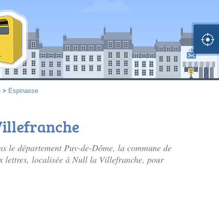
e
>
Espinasse
Villefranche
ans le département Puy-de-Dôme, la commune de
 lettres, localisée à Null la Villefranche, pour