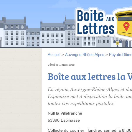
Accueil
>
Auvergne-Rhône-Alpes
>
Puy-de-Dôm
Vérifié le 1 mars 2025
Boîte aux lettres la 
En région Auvergne-Rhône-Alpes et d
Espinasse met à disposition la boite aux
toutes vos expéditions postales.
Null la Villefranche
63390 Espinasse
Collecte du courrier :
lundi au samedi à 8h00