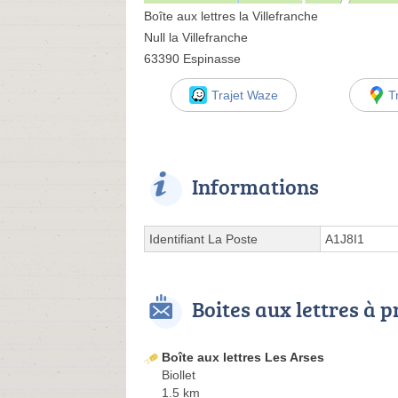
Boîte aux lettres la Villefranche
Null la Villefranche
63390 Espinasse
Trajet Waze
T
Informations
Identifiant La Poste
A1J8I1
Boites aux lettres à 
Boîte aux lettres Les Arses
Biollet
1.5 km