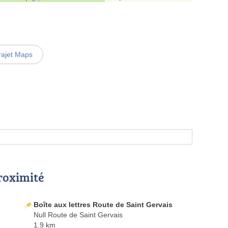
rajet Maps
proximité
Boîte aux lettres Route de Saint Gervais
Null Route de Saint Gervais
1.9 km