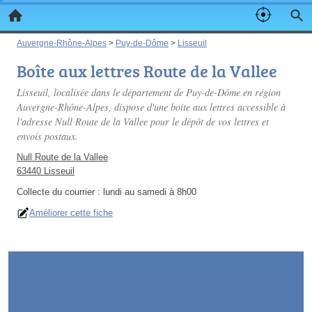
Auvergne-Rhône-Alpes
>
Puy-de-Dôme
>
Lisseuil
Boîte aux lettres Route de la Vallee
Lisseuil, localisée dans le département de Puy-de-Dôme en région
Auvergne-Rhône-Alpes, dispose d'une boite aux lettres accessible à
l'adresse Null Route de la Vallee pour le dépôt de vos lettres et
envois postaux.
Null Route de la Vallee
63440 Lisseuil
Collecte du courrier :
lundi au samedi à 8h00
Améliorer cette fiche