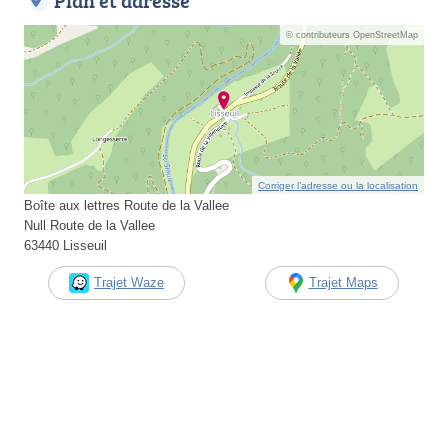
Plan et adresse
© contributeurs OpenStreetMap
Corriger l’adresse ou la localisation
Boîte aux lettres Route de la Vallee
Null Route de la Vallee
63440 Lisseuil
Trajet Waze
Trajet Maps