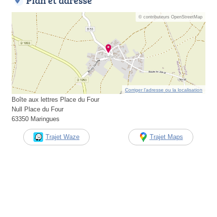
Plan et adresse
© contributeurs OpenStreetMap
Corriger l’adresse ou la localisation
Boîte aux lettres Place du Four
Null Place du Four
63350 Maringues
Trajet Waze
Trajet Maps