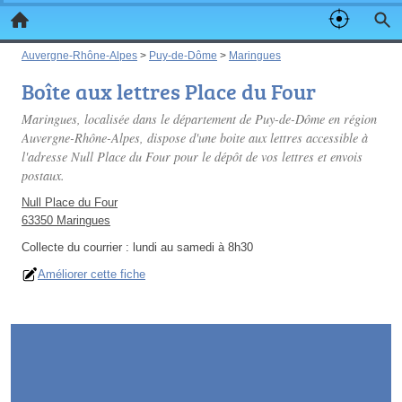
Auvergne-Rhône-Alpes
>
Puy-de-Dôme
>
Maringues
Boîte aux lettres Place du Four
Maringues, localisée dans le département de Puy-de-Dôme en région
Auvergne-Rhône-Alpes, dispose d'une boite aux lettres accessible à
l'adresse Null Place du Four pour le dépôt de vos lettres et envois
postaux.
Null Place du Four
63350 Maringues
Collecte du courrier :
lundi au samedi à 8h30
Améliorer cette fiche