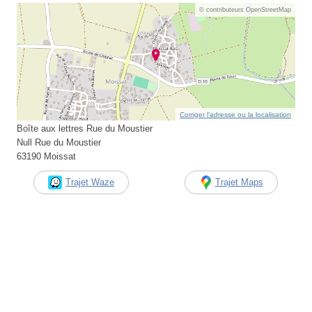
© contributeurs OpenStreetMap
Corriger l’adresse ou la localisation
Boîte aux lettres Rue du Moustier
Null Rue du Moustier
63190 Moissat
Trajet Waze
Trajet Maps