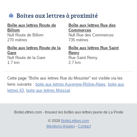
Boites aux lettres à proximité
Boîte aux lettres Route de
Boîte aux lettres Rue des
Billom
Commerces
Null Route de Billom
Null Rue des Commerces
270 mètres
735 mètres
Boîte aux lettres Route de la
Boîte aux lettres Rue Saint
Gare
Remy
Null Route de la Gare
Rue Saint Remy
1.7 km
2.7 km
Cette page "Boîte aux lettres Rue du Moustier" est visible via les
liens suivants :
boite aux lettres Auvergne-Rhône-Alpes
,
boite aux
lettres 63
,
boite aux lettres Moissat
.
BoiteLettres.com - trouvez les boîtes aux lettres jaune de La Poste
© 2026
BoiteLettres.com
Mentions légales
-
Contact