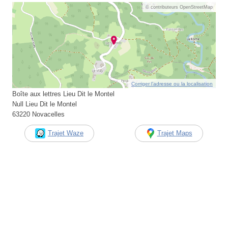
© contributeurs OpenStreetMap
Corriger l’adresse ou la localisation
Boîte aux lettres Lieu Dit le Montel
Null Lieu Dit le Montel
63220 Novacelles
Trajet Waze
Trajet Maps