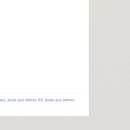
pes
,
boite aux lettres 63
,
boite aux lettres