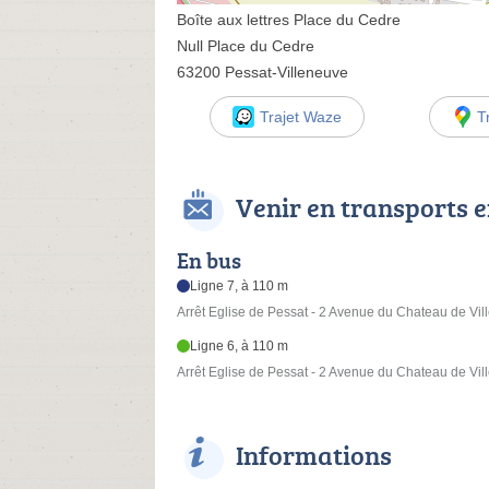
Boîte aux lettres Place du Cedre
Null Place du Cedre
63200 Pessat-Villeneuve
Trajet Waze
T
Venir en transports
En bus
Ligne 7, à 110 m
Arrêt Eglise de Pessat - 2 Avenue du Chateau de Vi
Ligne 6, à 110 m
Arrêt Eglise de Pessat - 2 Avenue du Chateau de Vi
Informations