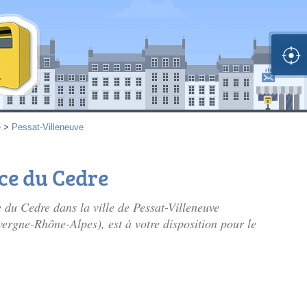
e
>
Pessat-Villeneuve
ace du Cedre
e du Cedre dans la ville de Pessat-Villeneuve
rgne-Rhône-Alpes), est à votre disposition pour le