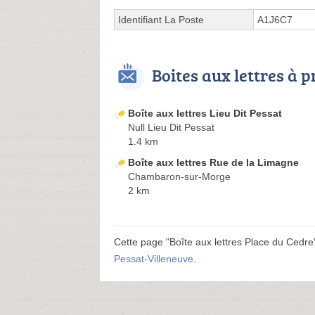
Identifiant La Poste
A1J6C7
Boites aux lettres à 
Boîte aux lettres Lieu Dit Pessat
Null Lieu Dit Pessat
1.4 km
Boîte aux lettres Rue de la Limagne
Chambaron-sur-Morge
2 km
Cette page "Boîte aux lettres Place du Cedre" 
Pessat-Villeneuve
.