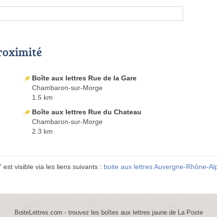
proximité
Boîte aux lettres Rue de la Gare
Chambaron-sur-Morge
1.5 km
Boîte aux lettres Rue du Chateau
Chambaron-sur-Morge
2.3 km
est visible via les liens suivants :
boite aux lettres Auvergne-Rhône-Al
BoiteLettres.com - trouvez les boîtes aux lettres jaune de La Poste