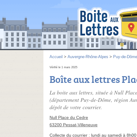
Accueil
>
Auvergne-Rhône-Alpes
>
Puy-de-Dôm
Vérifié le 1 mars 2025
Boîte aux lettres Pl
La boite aux lettres, située à Null Plac
(département Puy-de-Dôme, région Auve
dépôt de votre courrier.
Null Place du Cedre
63200 Pessat-Villeneuve
Collecte du courrier :
lundi au samedi à 8h00