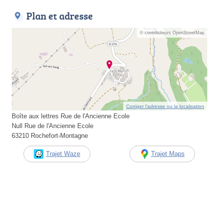
Plan et adresse
© contributeurs OpenStreetMap
Corriger l’adresse ou la localisation
Boîte aux lettres Rue de l'Ancienne Ecole
Null Rue de l'Ancienne Ecole
63210 Rochefort-Montagne
Trajet Waze
Trajet Maps