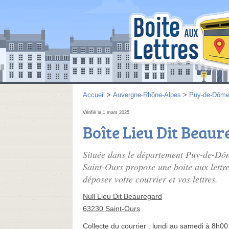
Accueil
>
Auvergne-Rhône-Alpes
>
Puy-de-Dôm
Vérifié le 1 mars 2025
Boîte Lieu Dit Beau
Située dans le département Puy-de-Dôm
Saint-Ours propose une boite aux lettre
déposer votre courrier et vos lettres.
Null Lieu Dit Beauregard
63230 Saint-Ours
Collecte du courrier :
lundi au samedi à 8h00