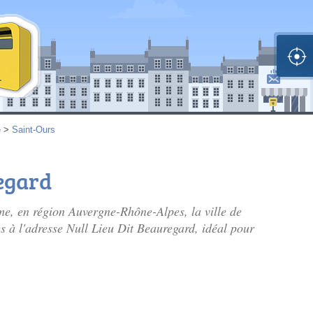
e
>
Saint-Ours
regard
e, en région Auvergne-Rhône-Alpes, la ville de
s à l'adresse Null Lieu Dit Beauregard, idéal pour