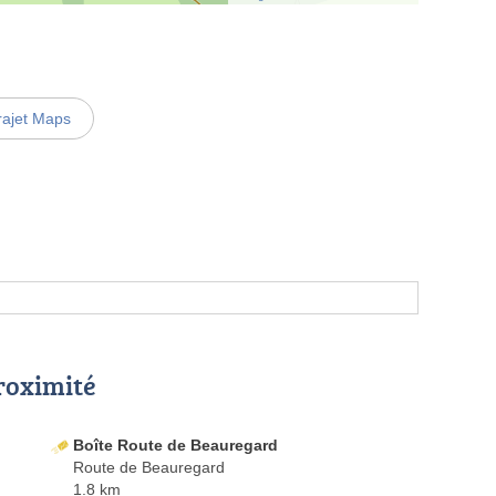
rajet Maps
proximité
Boîte Route de Beauregard
Route de Beauregard
1.8 km