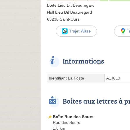
Boîte Lieu Dit Beauregard
Null Lieu Dit Beauregard
63230 Saint-Ours
Trajet Waze
T
Informations
Identifiant La Poste
A1J6L9
Boites aux lettres à 
Boîte Rue des Sours
Rue des Sours
1.8 km