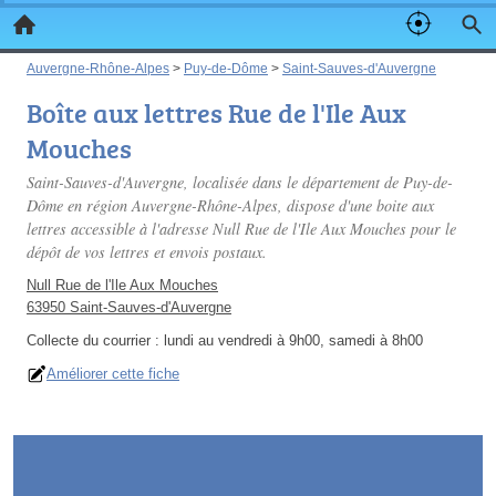
Auvergne-Rhône-Alpes
>
Puy-de-Dôme
>
Saint-Sauves-d'Auvergne
Boîte aux lettres Rue de l'Ile Aux
Mouches
Saint-Sauves-d'Auvergne, localisée dans le département de Puy-de-
Dôme en région Auvergne-Rhône-Alpes, dispose d'une boite aux
lettres accessible à l'adresse Null Rue de l'Ile Aux Mouches pour le
dépôt de vos lettres et envois postaux.
Null Rue de l'Ile Aux Mouches
63950 Saint-Sauves-d'Auvergne
Collecte du courrier :
lundi au vendredi à 9h00, samedi à 8h00
Améliorer cette fiche