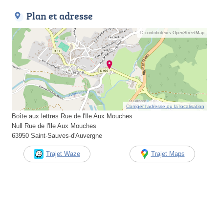
Plan et adresse
© contributeurs OpenStreetMap
Corriger l’adresse ou la localisation
Boîte aux lettres Rue de l'Ile Aux Mouches
Null Rue de l'Ile Aux Mouches
63950 Saint-Sauves-d'Auvergne
Trajet Waze
Trajet Maps