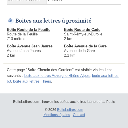
Boites aux lettres à proximité
Boîte Route de la Feuille
Boîte Route du Cade
Route de la Feuille
Saint-Rémy-sur-Durolle
710 mètres
2 km
Boîte Avenue Jean Jaures
Boîte Avenue de la Gare
Avenue Jean Jaures
Avenue de la Gare
2 km
2.1 km
Cette page "Boîte Chemin des Garniers" est visible via les liens
suivants :
boite aux lettres Auvergne-Rhône-Alpes
,
boite aux lettres
63
,
boite aux lettres Thiers
.
BoiteLettres.com - trouvez les boîtes aux lettres jaune de La Poste
© 2026
BoiteLettres.com
Mentions légales
-
Contact