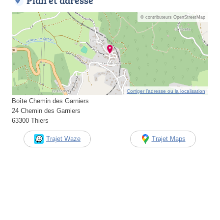
Plan et adresse
© contributeurs OpenStreetMap
Corriger l’adresse ou la localisation
Boîte Chemin des Garniers
24 Chemin des Garniers
63300 Thiers
Trajet Waze
Trajet Maps