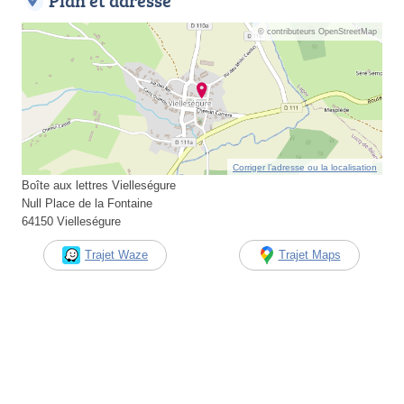
Plan et adresse
© contributeurs OpenStreetMap
Corriger l’adresse ou la localisation
Boîte aux lettres Vielleségure
Null Place de la Fontaine
64150 Vielleségure
Trajet Waze
Trajet Maps