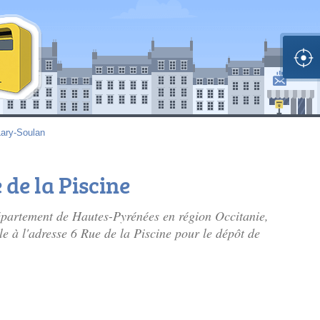
Lary-Soulan
 de la Piscine
épartement de Hautes-Pyrénées en région Occitanie,
le à l'adresse 6 Rue de la Piscine pour le dépôt de