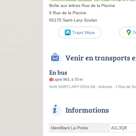
Boîte aux lettres Rue de la Piscine
6 Rue de la Piscine
65170 Saint-Lary-Soulan
Trajet Waze
T
Venir en transports
En bus
Ligne 963, à 70 m
Arrêt SAINT-LARY-SOULAN - Ardoune - 1 Rue de So
Informations
Identifiant La Poste
A1L3Q8