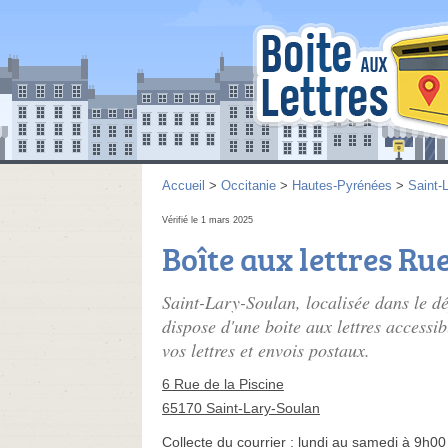
Accueil
>
Occitanie
>
Hautes-Pyrénées
>
Saint-
Vérifié le 1 mars 2025
Boîte aux lettres Rue
Saint-Lary-Soulan, localisée dans le d
dispose d'une boite aux lettres accessib
vos lettres et envois postaux.
6 Rue de la Piscine
65170 Saint-Lary-Soulan
Collecte du courrier :
lundi au samedi à 9h00