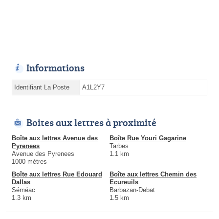
Informations
Identifiant La Poste
A1L2Y7
Boites aux lettres à proximité
Boîte aux lettres Avenue des
Boîte Rue Youri Gagarine
Pyrenees
Tarbes
Avenue des Pyrenees
1.1 km
1000 mètres
Boîte aux lettres Rue Edouard
Boîte aux lettres Chemin des
Dallas
Ecureuils
Séméac
Barbazan-Debat
1.3 km
1.5 km