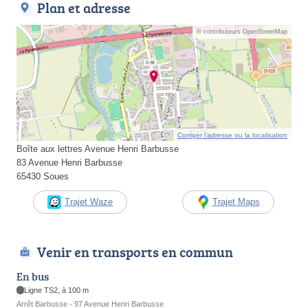
Plan et adresse
© contributeurs OpenStreetMap
Corriger l’adresse ou la localisation
Boîte aux lettres Avenue Henri Barbusse
83 Avenue Henri Barbusse
65430 Soues
Trajet Waze
Trajet Maps
Venir en transports en commun
En bus
Ligne TS2, à 100 m
Arrêt Barbusse - 97 Avenue Henri Barbusse