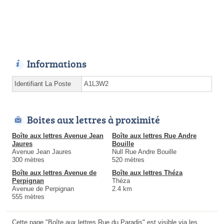
Informations
Identifiant La Poste
A1L3W2
Boites aux lettres à proximité
Boîte aux lettres Avenue Jean
Boîte aux lettres Rue Andre
Jaures
Bouille
Avenue Jean Jaures
Null Rue Andre Bouille
300 mètres
520 mètres
Boîte aux lettres Avenue de
Boîte aux lettres Théza
Perpignan
Théza
Avenue de Perpignan
2.4 km
555 mètres
Cette page "Boîte aux lettres Rue du Paradis" est visible via les