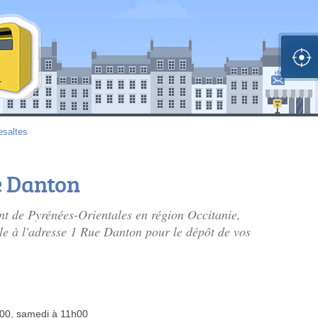
esaltes
e Danton
ent de Pyrénées-Orientales en région Occitanie,
ble à l'adresse 1 Rue Danton pour le dépôt de vos
h00, samedi à 11h00