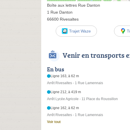
Boîte aux lettres Rue Danton
1 Rue Danton
66600 Rivesaltes
Trajet Waze
T
Venir en transports
En bus
Ligne 163, à 62 m
Arrêt Rivesaltes - 1 Rue Lamennais
Ligne 212, à 419 m
Arrêt Lycée Agricole - 11 Place du Roussillon
Ligne 162, à 62 m
Arrêt Rivesaltes - 1 Rue Lamennais
Voir tout