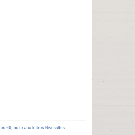
tres 66
,
boite aux lettres Rivesaltes
.