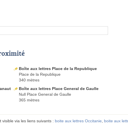
proximité
Boîte aux lettres Place de la Republique
Place de la Republique
340 mètres
Manaut
Boîte aux lettres Place General de Gaulle
Null Place General de Gaulle
365 mètres
visible via les liens suivants :
boite aux lettres Occitanie
,
boite aux let