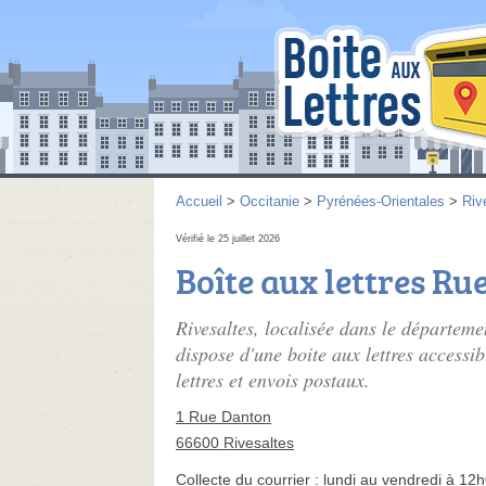
Accueil
>
Occitanie
>
Pyrénées-Orientales
>
Riv
Vérifié le 25 juillet 2026
Boîte aux lettres Ru
Rivesaltes, localisée dans le départem
dispose d'une boite aux lettres accessi
lettres et envois postaux.
1 Rue Danton
66600 Rivesaltes
Collecte du courrier :
lundi au vendredi à 12