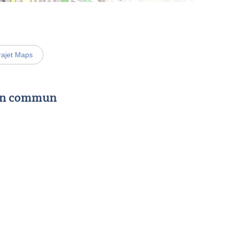
rajet Maps
 en commun