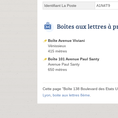
Identifiant La Poste
A1N4T9
Boites aux lettres à 
Boîte Avenue Viviani
Vénissieux
415 mètres
Boîte 101 Avenue Paul Santy
Avenue Paul Santy
650 mètres
Cette page "Boîte 138 Boulevard des Etats Unis
Lyon
,
boite aux lettres 8ème
.