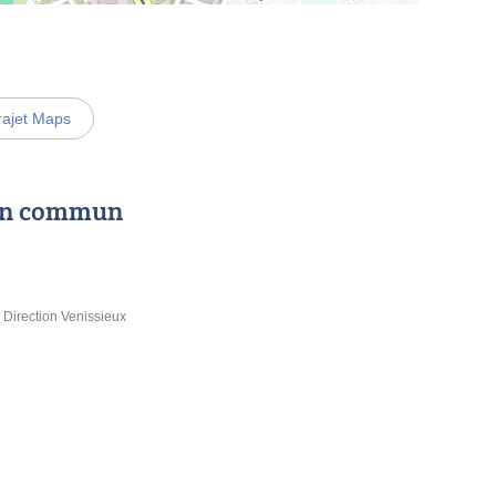
rajet Maps
 en commun
 Direction Venissieux