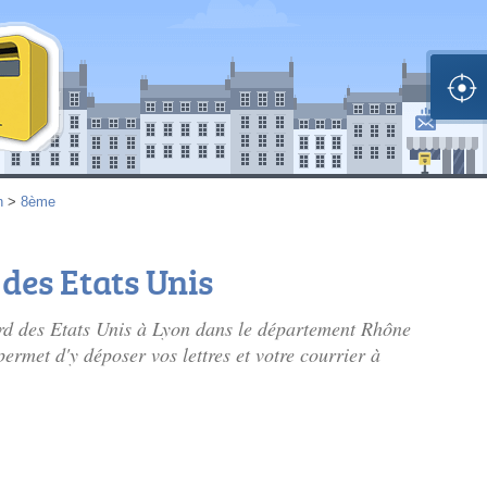
n
>
8ème
des Etats Unis
ard des Etats Unis à Lyon dans le département Rhône
rmet d'y déposer vos lettres et votre courrier à