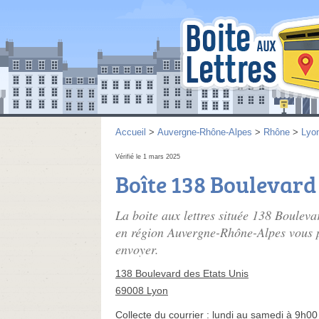
Accueil
>
Auvergne-Rhône-Alpes
>
Rhône
>
Lyo
Vérifié le 1 mars 2025
Boîte 138 Boulevard 
La boite aux lettres située 138 Boulev
en région Auvergne-Rhône-Alpes vous pe
envoyer.
138 Boulevard des Etats Unis
69008 Lyon
Collecte du courrier :
lundi au samedi à 9h00