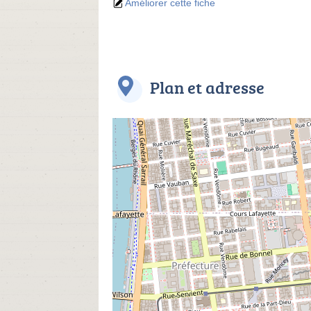
Améliorer cette fiche
Plan et adresse