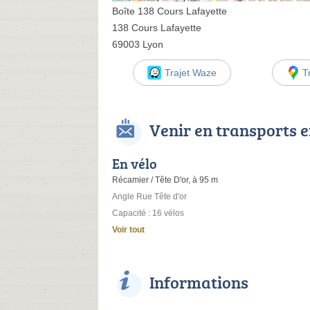
Boîte 138 Cours Lafayette
138 Cours Lafayette
69003 Lyon
Trajet Waze
T
Venir en transports
En vélo
Récamier / Tête D'or, à 95 m
Angle Rue Tête d'or
Capacité : 16 vélos
Voir tout
Informations