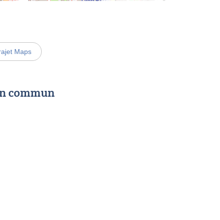
rajet Maps
 en commun