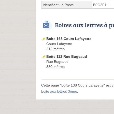
Identifiant La Poste
B0G2F1
Boites aux lettres à 
Boîte 168 Cours Lafayette
Cours Lafayette
212 mètres
Boîte 112 Rue Bugeaud
Rue Bugeaud
380 mètres
Cette page "Boîte 138 Cours Lafayette" est vis
boite aux lettres 3ème
.