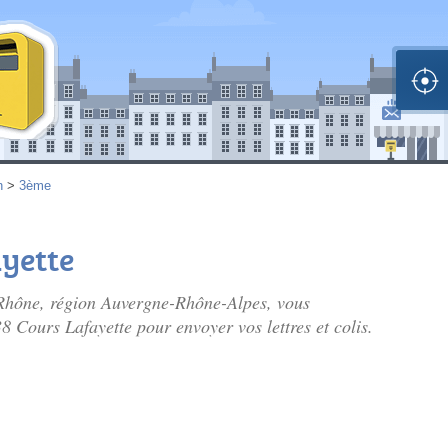
n
>
3ème
ayette
Rhône, région Auvergne-Rhône-Alpes, vous
38 Cours Lafayette pour envoyer vos lettres et colis.