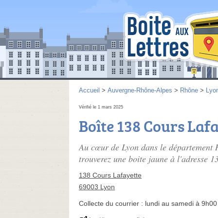
Accueil
>
Auvergne-Rhône-Alpes
>
Rhône
>
Lyo
Vérifié le 1 mars 2025
Boîte 138 Cours Laf
Au cœur de Lyon dans le département 
trouverez une boite jaune à l'adresse 1
138 Cours Lafayette
69003 Lyon
Collecte du courrier :
lundi au samedi à 9h00