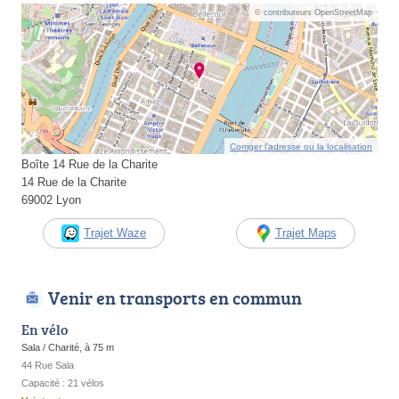
© contributeurs OpenStreetMap
Corriger l’adresse ou la localisation
Boîte 14 Rue de la Charite
14 Rue de la Charite
69002 Lyon
Trajet Waze
Trajet Maps
Venir en transports en commun
En vélo
Sala / Charité, à 75 m
44 Rue Sala
Capacité : 21 vélos