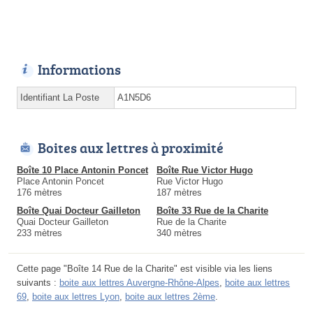
Informations
Identifiant La Poste
A1N5D6
Boites aux lettres à proximité
Boîte 10 Place Antonin Poncet
Boîte Rue Victor Hugo
Place Antonin Poncet
Rue Victor Hugo
176 mètres
187 mètres
Boîte Quai Docteur Gailleton
Boîte 33 Rue de la Charite
Quai Docteur Gailleton
Rue de la Charite
233 mètres
340 mètres
Cette page "Boîte 14 Rue de la Charite" est visible via les liens
suivants :
boite aux lettres Auvergne-Rhône-Alpes
,
boite aux lettres
69
,
boite aux lettres Lyon
,
boite aux lettres 2ème
.